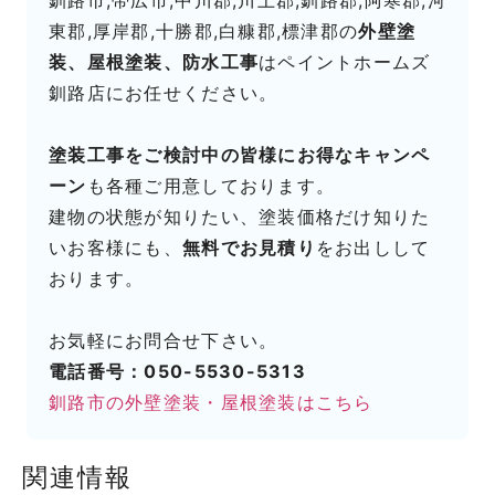
東郡,厚岸郡,十勝郡,白糠郡,標津郡の
外壁塗
装、屋根塗装、防水工事
はペイントホームズ
釧路店にお任せください。
塗装工事をご検討中の皆様にお得なキャンペ
ーン
も各種ご用意しております。
建物の状態が知りたい、塗装価格だけ知りた
いお客様にも、
無料でお見積り
をお出しして
おります。
お気軽にお問合せ下さい。
電話番号：050-5530-5313
釧路市の外壁塗装・屋根塗装はこちら
関連情報