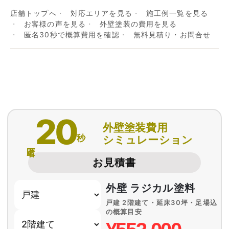
店舗トップへ
対応エリアを見る
施工例一覧を見る
お客様の声を見る
外壁塗装の費用を見る
匿名30秒で概算費用を確認
無料見積り・お問合せ
20
外壁塗装費用
秒
シミュレーション
匿名
お見積書
外壁 ラジカル塗料
戸建 2階建て・延床30坪・足場込
の概算目安